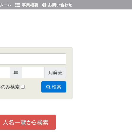
年
月発売
ルのみ検索
検索
人名一覧から検索