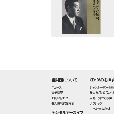
当財団について
CD・DVDを探
ニュース
ジャンル一覧から検
事業概要
発売年月/番号から
お問い合わせ
人名一覧から検索
個人情報保護方針
クラシック
キッズ・保育教材
デジタルアーカイブ