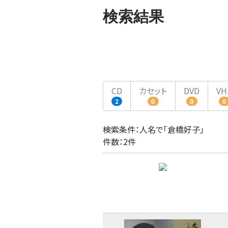
検索結果
CD
カセット
DVD
VH
2
0
0
0
検索条件：人名で「倉橋好子」
件数：2件