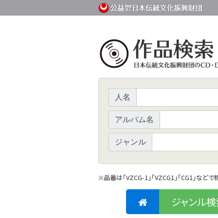
人名
アルバム名
ジャンル
品番は「VZCG-1」「VZCG1」「CG1」など
※
ジャンル検