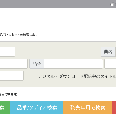
曲名
品番
デジタル・ダウンロード配信中のタイト
で検索できます。
索
品番/メディア検索
発売年月で検索