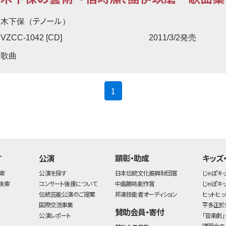
テノール
木下保（
）
VZCC-1042 [CD]
2011/3/2発売
歌曲
(current)
1
す
公演
顕彰・助成
キッズ
索
公演を探す
日本伝統文化振興財団賞
じゃぽキ
検索
コンサート後援について
中島勝祐創作賞
じゃぽキ
伝統芸能公演のご提案
邦楽技能者オーディション
ヒットヒッ
国際交流事業
平多正於
賛助会員・寄付
公演レポート
「音楽劇」
講習会の