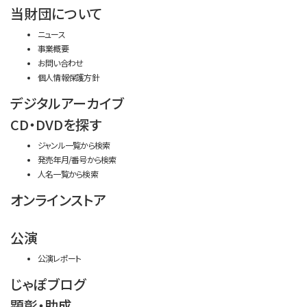
当財団について
ニュース
事業概要
お問い合わせ
個人情報保護方針
デジタルアーカイブ
CD・DVDを探す
ジャンル一覧から検索
発売年月/番号から検索
人名一覧から検索
オンラインストア
公演
公演レポート
じゃぽブログ
顕彰・助成