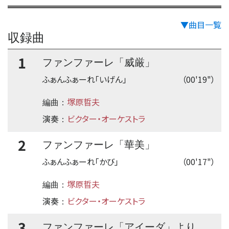
▼曲目一覧
収録曲
1
ファンファーレ「威厳」
ふぁんふぁーれ「いげん」
（00'19"）
塚原晢夫
編曲：
演奏
ビクター・オーケストラ
：
2
ファンファーレ「華美」
ふぁんふぁーれ「かび」
（00'17"）
塚原晢夫
編曲：
演奏
ビクター・オーケストラ
：
3
ファンファーレ「アイーダ」より