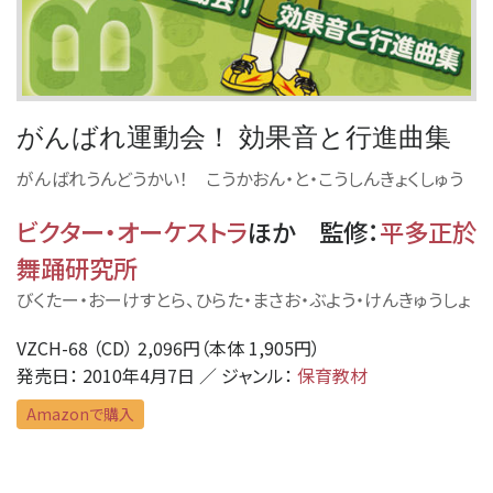
がんばれ運動会！ 効果音と行進曲集
がんばれうんどうかい！ こうかおん・と・こうしんきょくしゅう
ビクター・オーケストラ
ほか
監修
：
平多正於
舞踊研究所
びくたー・おーけすとら、ひらた・まさお・ぶよう・けんきゅうしょ
VZCH-68 （CD） 2,096円（本体 1,905円）
発売日： 2010年4月7日 ／ ジャンル：
保育教材
Amazonで購入