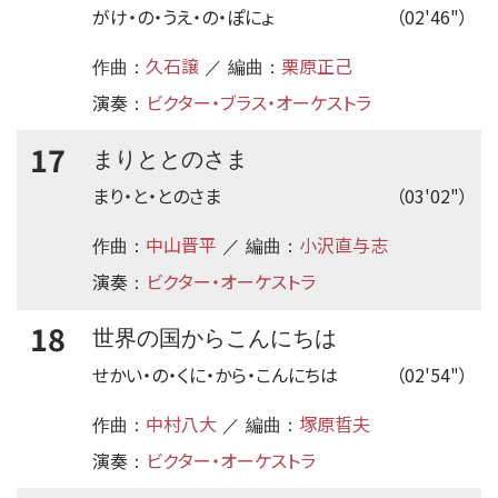
がけ・の・うえ・の・ぽにょ
（02'46"）
久石譲
栗原正己
作曲：
／ 編曲：
演奏
ビクター・ブラス・オーケストラ
：
17
まりととのさま
まり・と・とのさま
（03'02"）
中山晋平
小沢直与志
作曲：
／ 編曲：
演奏
ビクター・オーケストラ
：
18
世界の国からこんにちは
せかい・の・くに・から・こんにちは
（02'54"）
中村八大
塚原晢夫
作曲：
／ 編曲：
演奏
ビクター・オーケストラ
：