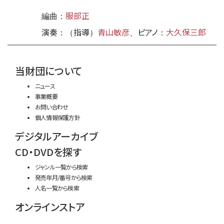
服部正
編曲：
演奏
指導
青山敏彦
ピアノ
大久保三郎
：（
）
、
：
time:0.38 s
・
当財団について
ニュース
事業概要
お問い合わせ
個人情報保護方針
デジタルアーカイブ
CD・DVDを探す
ジャンル一覧から検索
発売年月/番号から検索
人名一覧から検索
オンラインストア