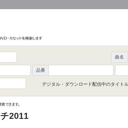
曲名
品番
デジタル・ダウンロード配信中のタイト
で検索できます。
2011