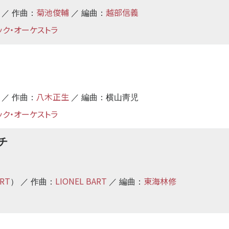
菊池俊輔
越部信義
 ／ 作曲：
／ 編曲：
ック・オーケストラ
八木正生
 ／ 作曲：
／ 編曲：横山靑児
ック・オーケストラ
チ
ART
LIONEL BART
東海林修
） ／ 作曲：
／ 編曲：