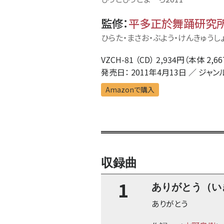
監修
：
平多正於舞踊研究
ひらた・まさお・ぶよう・けんきゅうし
VZCH-81 （CD） 2,934円（本体 2,6
発売日： 2011年4月13日 ／ ジャン
Amazonで購入
収録曲
1
ありがとう（い
ありがとう