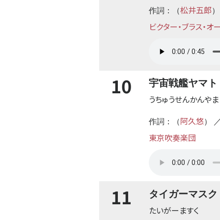
松井五郎
作詞：（
）
ビクター・ブラス・オ
10
宇宙戦艦ヤマト
うちゅうせんかんやま
阿久悠
作詞：（
） 
東京吹奏楽団
11
タイガーマスク
たいがーますく