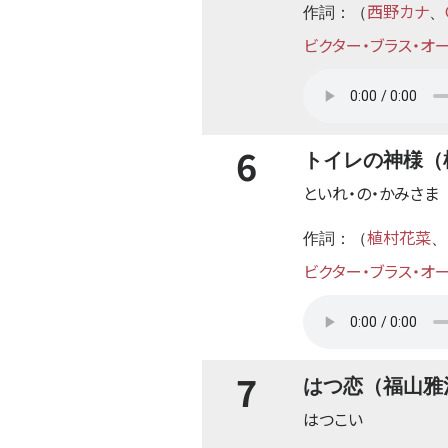
西野カナ
作詞：（
、
ビクター・ブラス・オ
6
トイレの神様（
といれ・の・かみさま
植村花菜
作詞：（
、
ビクター・ブラス・オ
7
はつ恋（福山雅
はつこい