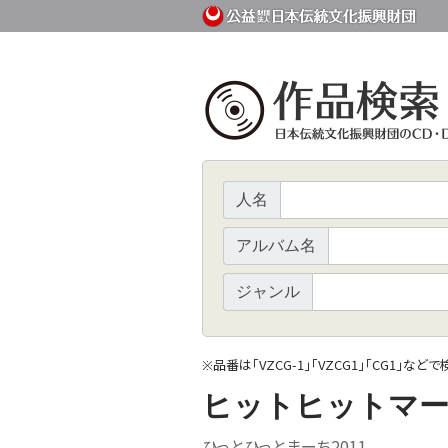
人名
アルバム名
ジャンル
品番は「VZCG-1」「VZCG1」「CG1」など
※
ヒットヒットマーチ
ひっとひっとまーち2011