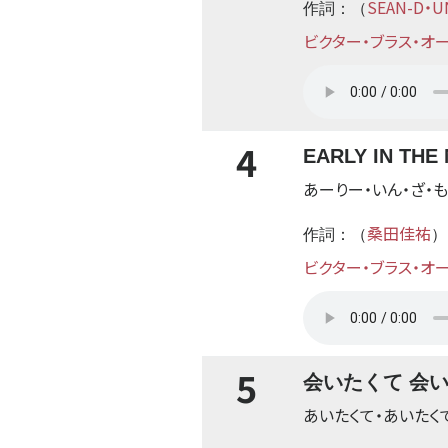
SEAN-D・U
作詞：（
ビクター・ブラス・オ
4
EARLY IN T
あーりー・いん・ざ・
桑田佳祐
作詞：（
）
ビクター・ブラス・オ
5
会いたくて 会
あいたくて・あいたく