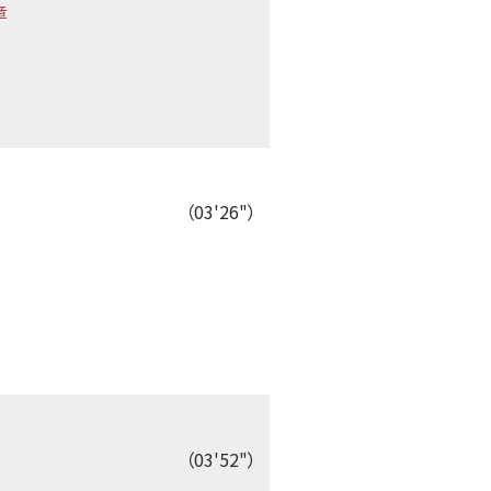
章
（03'26"）
（03'52"）