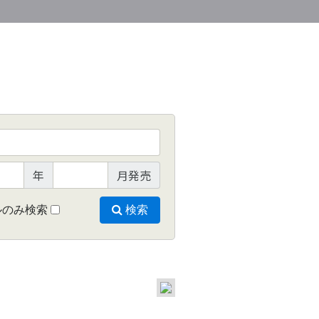
年
月発売
ルのみ検索
検索