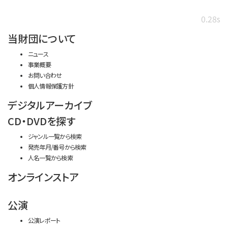
0.28s
当財団について
ニュース
事業概要
お問い合わせ
個人情報保護方針
デジタルアーカイブ
CD・DVDを探す
ジャンル一覧から検索
発売年月/番号から検索
人名一覧から検索
オンラインストア
公演
公演レポート