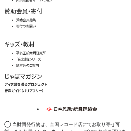
賛助会員・寄付
賛助会員募集
寄付のお願い
キッズ・教材
平多正於舞踊研究所
「音楽劇」シリーズ
講習会のご案内
じゃぽマガジン
アイヌ語を贈るプロジェクト
音声ガイド（バリアフリー）
◯ 当財団発行物は、全国レコード店にてお取り寄せ可