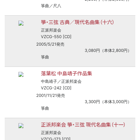
箏曲／尺八
箏・三弦 古典／現代名曲集（十六）
正派邦楽会
VZCG-550 [CD]
2005/5/21発売
3,080円（本体2,800円）
箏曲
落葉松 中島靖子作品集
中島靖子／正派邦楽会
VZCG-242 [CD]
2001/11/21発売
3,300円（本体3,000円）
箏曲
正派邦楽会 箏・三弦 現代名曲集（十一）
正派邦楽会
VZCG-173 [CD]