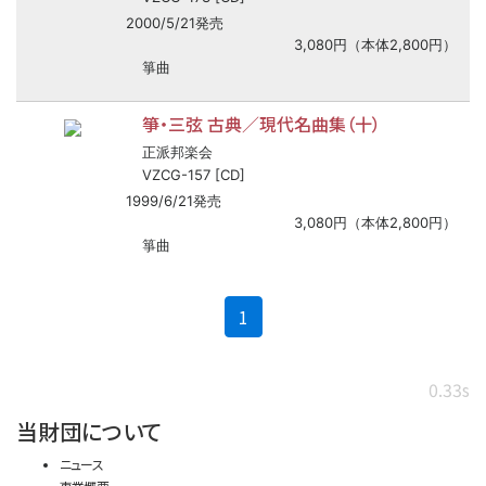
2000/5/21発売
3,080円（本体2,800円）
箏曲
箏・三弦 古典／現代名曲集（十）
正派邦楽会
VZCG-157 [CD]
1999/6/21発売
3,080円（本体2,800円）
箏曲
(current)
1
0.33s
当財団について
ニュース