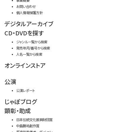
事業概要
お問い合わせ
個人情報保護方針
デジタルアーカイブ
CD・DVDを探す
ジャンル一覧から検索
発売年月/番号から検索
人名一覧から検索
オンラインストア
公演
公演レポート
じゃぽブログ
顕彰・助成
日本伝統文化振興財団賞
中島勝祐創作賞
邦楽技能者オーディション