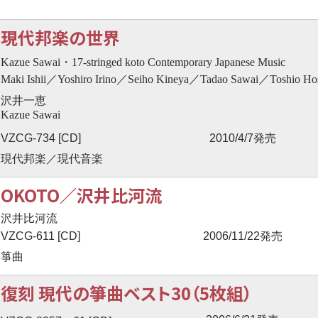
現代邦楽の世界
Kazue Sawai・17-stringed koto Contemporary Japanese Music
Maki Ishii／Yoshiro Irino／Seiho Kineya／Tadao Sawai／Toshio H
沢井一恵
Kazue Sawai
VZCG-734 [CD]
2010/4/7発売
現代邦楽／現代音楽
OKOTO／沢井比河流
沢井比河流
VZCG-611 [CD]
2006/11/22発売
箏曲
復刻 現代の箏曲ベスト30（5枚組）