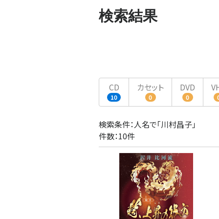
検索結果
CD
カセット
DVD
V
10
0
0
検索条件：人名で「川村昌子」
件数：10件