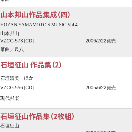
山本邦山作品集成（四）
HOZAN YAMAMOTO'S MUSIC Vol.4
山本邦山
VZCG-573 [CD]
2006/2/22発売
箏曲／尺八
石垣征山 作品集（2）
ほか
石垣清美
VZCG-556 [CD]
2005/6/22発売
現代邦楽
石垣征山作品集（2枚組）
石垣征山