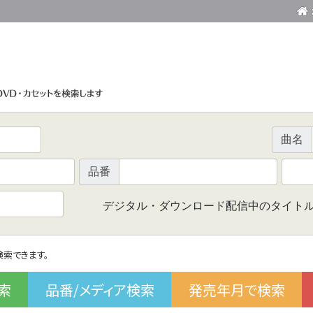
曲名
品番
デジタル・ダウンロード配信中のタイト
で検索できます。
索
品番/メディア検索
発売年月で検索