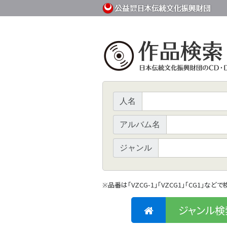
人名
アルバム名
ジャンル
品番は「VZCG-1」「VZCG1」「CG1」など
※
ジャンル検