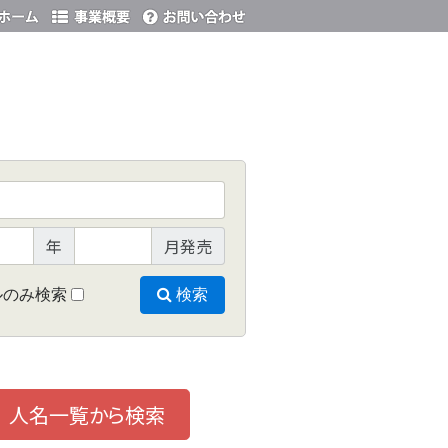
年
月発売
ルのみ検索
検索
人名一覧から検索