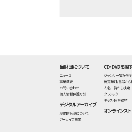
当財団について
CD・DVDを探
ニュース
ジャンル一覧から検
事業概要
発売年月/番号から
お問い合わせ
人名一覧から検索
個人情報保護方針
クラシック
キッズ・保育教材
デジタルアーカイブ
オンラインスト
歴史的音源について
アーカイブ事業