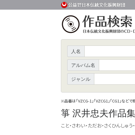
人名
アルバム名
ジャンル
品番は「VZCG-1」「VZCG1」「CG1」など
※
箏 沢井忠夫作品
こと・さわい・ただお・さくひんしゅう・