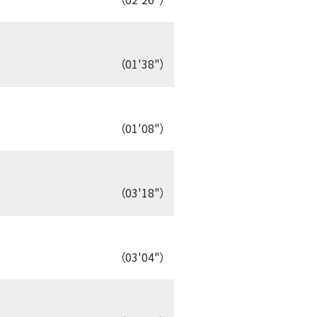
（01'38"）
（01'08"）
（03'18"）
（03'04"）