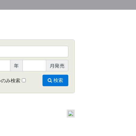
年
月発売
ルのみ検索
検索