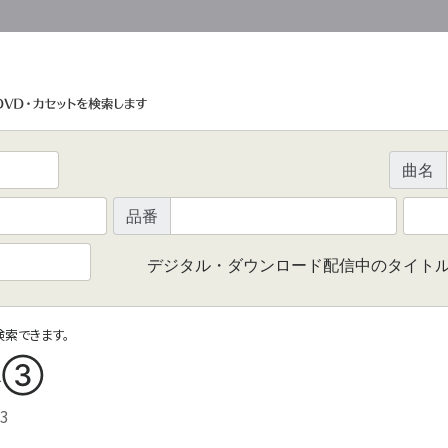
曲名
品番
デジタル・ダウンロード配信中のタイト
で検索できます。
集③
3