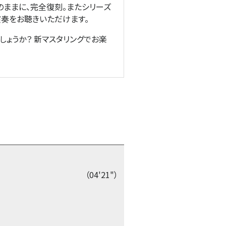
そのままに、完全復刻。またシリーズ
演奏をお聴きいただけます。
ょうか？ 新マスタリングでお楽
（04'21"）