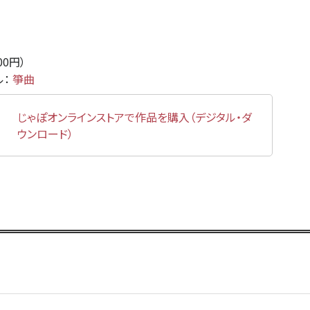
000円）
ル：
箏曲
じゃぽオンラインストアで作品を購入（デジタル・ダ
ウンロード）