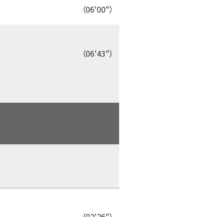
（06'00"）
（06'43"）
（02'26"）