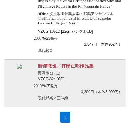
Inspired by the World Heritage Site "Sacred Sites and
Pilgrimage Routes in the Kii Mountain Range"
演奏
：洗足学園音楽大学・邦楽アンサンブル
Traditional Instrumental Ensemble of Senzoku
Gakuen College of Music
VZCG-10512 [12cmシングルCD]
2007/5/23発売
1,047円（本体952円）
現代邦楽
野澤徹也／杵屋正邦作品集
野澤徹也 ほか
VZCG-824 [CD]
2019/9/25発売
3,300円（本体3,000円）
現代邦楽／三味線
(current)
1