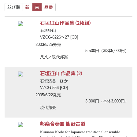
新
古
品番
並び順
石垣征山作品集（2枚組）
石垣征山
〜
VZCG-8226
27 [CD]
2003/9/25発売
5,500円（本体5,000円）
尺八／現代邦楽
石垣征山 作品集（2）
ほか
石垣清美
VZCG-556 [CD]
2005/6/22発売
3,300円（本体3,000円）
現代邦楽
邦楽合奏曲 熊野古道
Kumano Kodo for Japanese traditional ensemble