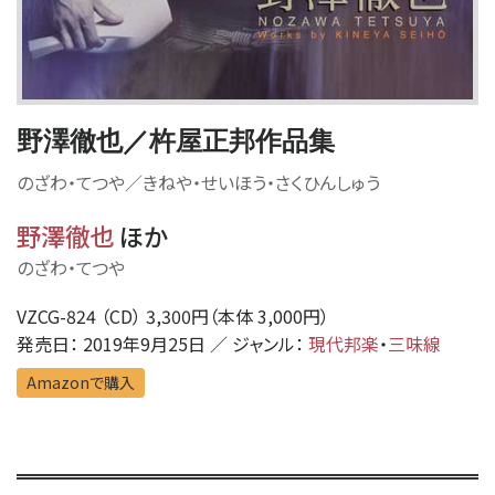
野澤徹也／杵屋正邦作品集
のざわ・てつや／きねや・せいほう・さくひんしゅう
野澤徹也
ほか
のざわ・てつや
VZCG-824 （CD） 3,300円（本体 3,000円）
発売日： 2019年9月25日 ／ ジャンル：
現代邦楽
・
三味線
Amazonで購入