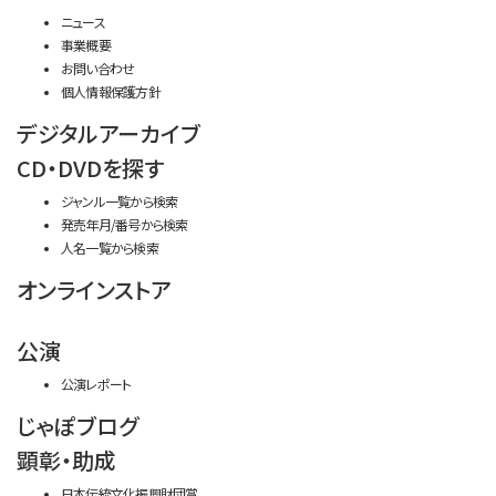
ニュース
事業概要
お問い合わせ
個人情報保護方針
デジタルアーカイブ
CD・DVDを探す
ジャンル一覧から検索
発売年月/番号から検索
人名一覧から検索
オンラインストア
公演
公演レポート
じゃぽブログ
顕彰・助成
日本伝統文化振興財団賞