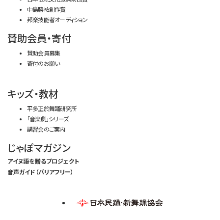
中島勝祐創作賞
邦楽技能者オーディション
賛助会員・寄付
賛助会員募集
寄付のお願い
キッズ・教材
平多正於舞踊研究所
「音楽劇」シリーズ
講習会のご案内
じゃぽマガジン
アイヌ語を贈るプロジェクト
音声ガイド（バリアフリー）