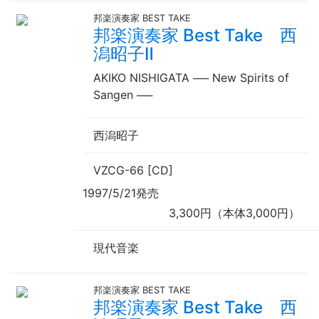
邦楽演奏家 BEST TAKE
邦楽演奏家 Best Take 西
潟昭子Ⅱ
AKIKO NISHIGATA
──
New Spirits of
Sangen
──
西潟昭子
VZCG-66 [CD]
1997/5/21発売
3,300円（本体3,000円）
現代音楽
邦楽演奏家 BEST TAKE
邦楽演奏家 Best Take 西