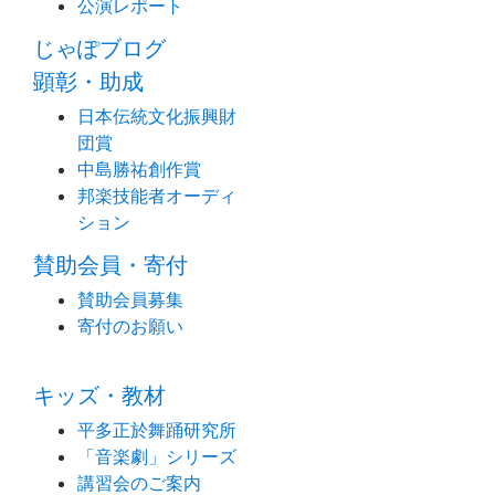
公演レポート
じゃぽブログ
顕彰・助成
日本伝統文化振興財
団賞
中島勝祐創作賞
邦楽技能者オーディ
ション
賛助会員・寄付
賛助会員募集
寄付のお願い
キッズ・教材
平多正於舞踊研究所
「音楽劇」シリーズ
講習会のご案内