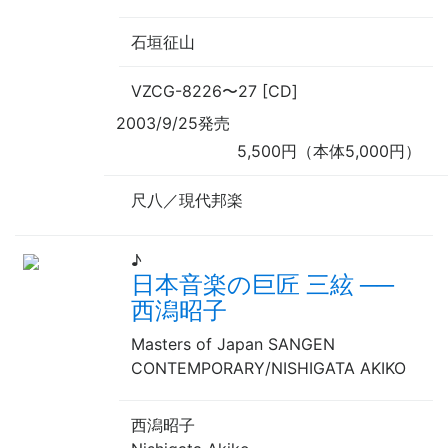
石垣征山
VZCG-8226
〜
27 [CD]
2003/9/25発売
5,500円（本体5,000円）
尺八／現代邦楽
♪
日本音楽の巨匠 三絃
──
西潟昭子
Masters of Japan SANGEN
CONTEMPORARY/NISHIGATA AKIKO
西潟昭子