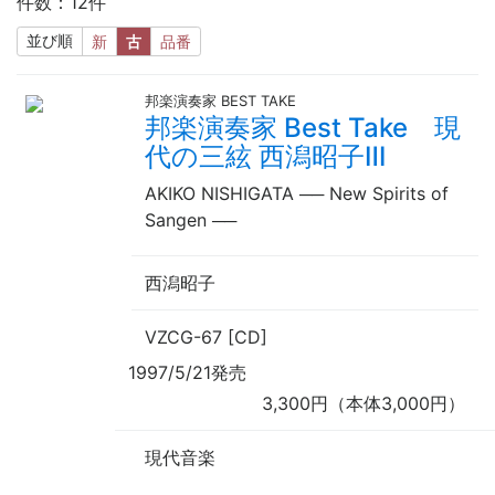
件数：12件
並び順
新
古
品番
邦楽演奏家 BEST TAKE
邦楽演奏家 Best Take 現
代の三絃 西潟昭子Ⅲ
AKIKO NISHIGATA
──
New Spirits of
Sangen
──
西潟昭子
VZCG-67 [CD]
1997/5/21発売
3,300円（本体3,000円）
現代音楽