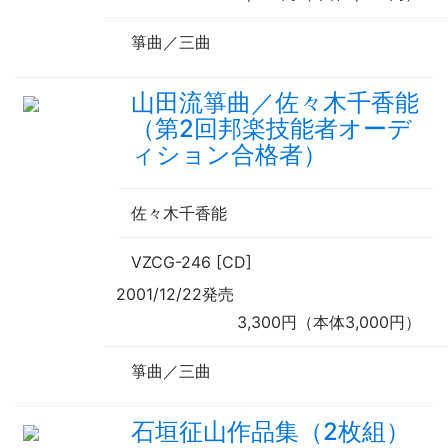
箏曲／三曲
山田流箏曲／佐々木千香能
（第2回邦楽技能者オーデ
ィション合格者）
佐々木千香能
VZCG-246 [CD]
2001/12/22発売
3,300円（本体3,000円）
箏曲／三曲
石垣征山作品集（2枚組）