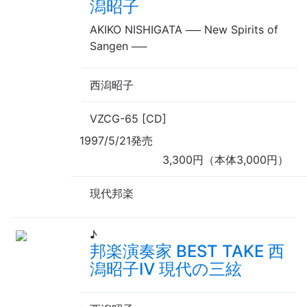
潟昭子
AKIKO NISHIGATA
──
New Spirits of
Sangen
──
西潟昭子
VZCG-65 [CD]
1997/5/21発売
3,300円（本体3,000円）
現代邦楽
♪
邦楽演奏家 BEST TAKE 西
潟昭子Ⅳ 現代の三絃