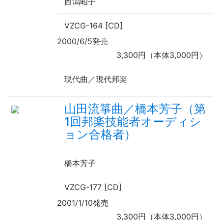
西潟昭子
VZCG-164 [CD]
2000/6/5発売
3,300円（本体3,000円）
現代曲／現代邦楽
山田流箏曲／橋本芳子（第
1回邦楽技能者オーディシ
ョン合格者）
橋本芳子
VZCG-177 [CD]
2001/1/10発売
3,300円（本体3,000円）