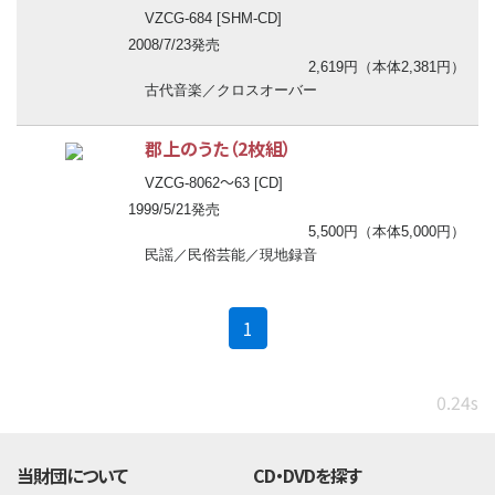
VZCG-684 [SHM-CD]
2008/7/23発売
2,619円（本体2,381円）
古代音楽／クロスオーバー
郡上のうた（2枚組）
〜
VZCG-8062
63 [CD]
1999/5/21発売
5,500円（本体5,000円）
民謡／民俗芸能／現地録音
(current)
1
0.24s
当財団について
CD・DVDを探す