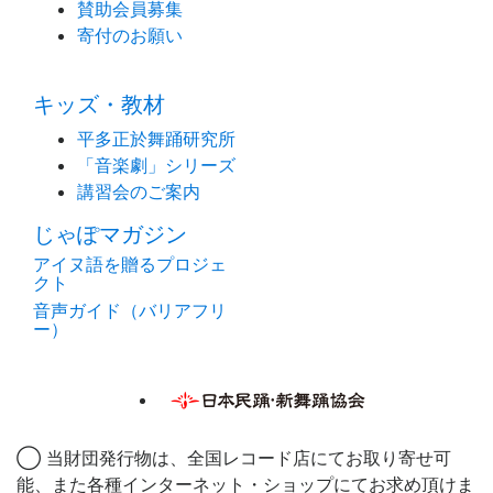
賛助会員募集
寄付のお願い
キッズ・教材
平多正於舞踊研究所
「音楽劇」シリーズ
講習会のご案内
じゃぽマガジン
アイヌ語を贈るプロジェ
クト
音声ガイド（バリアフリ
ー）
◯ 当財団発行物は、全国レコード店にてお取り寄せ可
能、また各種インターネット・ショップにてお求め頂けま