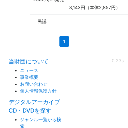
3,143円（本体2,857円）
民謡
(current)
1
0.23s
当財団について
ニュース
事業概要
お問い合わせ
個人情報保護方針
デジタルアーカイブ
CD・DVDを探す
ジャンル一覧から検
索