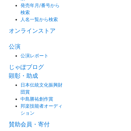
発売年月/番号から
検索
人名一覧から検索
オンラインストア
公演
公演レポート
じゃぽブログ
顕彰・助成
日本伝統文化振興財
団賞
中島勝祐創作賞
邦楽技能者オーディ
ション
賛助会員・寄付