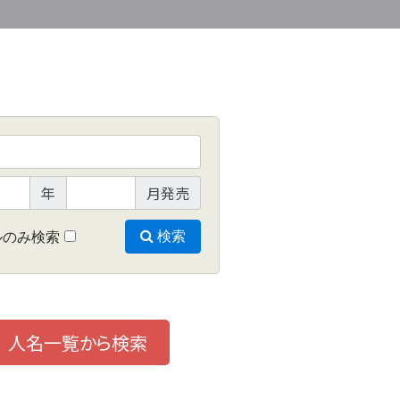
年
月発売
ルのみ検索
検索
人名一覧から検索