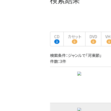
検索結果
CD
カセット
DVD
VH
3
0
0
0
検索条件：ジャンルで「河東節」
件数：3件