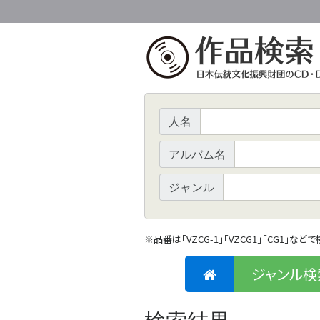
人名
アルバム名
ジャンル
※
品番は「VZCG-1」「VZCG1」「CG1」など
ジャンル検