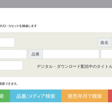
曲名
品番
デジタル・ダウンロード配信中のタイト
で検索できます。
索
品番/メディア検索
発売年月で検索