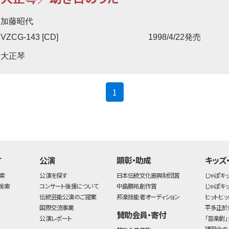
加藤昭代
VZCG-143 [CD]
1998/4/22発売
大正琴
(current)
1
す
公演
顕彰・助成
キッズ
索
公演を探す
日本伝統文化振興財団賞
じゃぽキ
検索
コンサート後援について
中島勝祐創作賞
じゃぽキ
伝統芸能公演のご提案
邦楽技能者オーディション
ヒットヒッ
国際交流事業
平多正於
賛助会員・寄付
公演レポート
「音楽劇」
講習会の