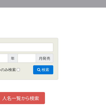
年
月発売
ルのみ検索
検索
人名一覧から検索