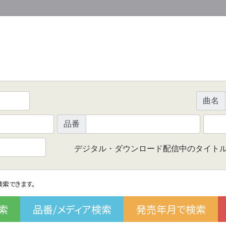
曲名
品番
デジタル・ダウンロード配信中のタイト
で検索できます。
索
品番/メディア検索
発売年月で検索