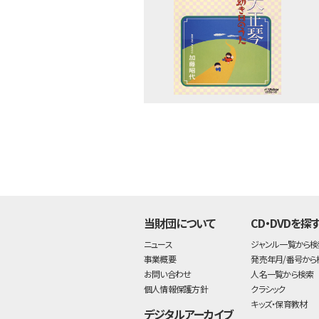
当財団について
CD・DVDを探
ニュース
ジャンル一覧から検
事業概要
発売年月/番号から
お問い合わせ
人名一覧から検索
個人情報保護方針
クラシック
キッズ・保育教材
デジタルアーカイブ