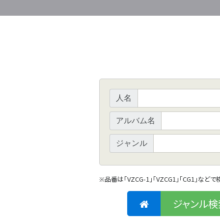
人名
アルバム名
ジャンル
品番は「VZCG-1」「VZCG1」「CG1」など
※
ジャンル検