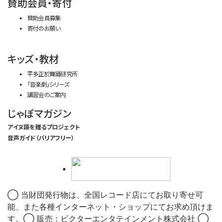
賛助会員・寄付
賛助会員募集
寄付のお願い
キッズ・教材
平多正於舞踊研究所
「音楽劇」シリーズ
講習会のご案内
じゃぽマガジン
アイヌ語を贈るプロジェクト
音声ガイド（バリアフリー）
◯ 当財団発行物は、全国レコード店にてお取り寄せ可
能、また各種インターネット・ショップにてお求め頂けま
す。◯ 販売：ビクターエンタテインメント株式会社 ◯