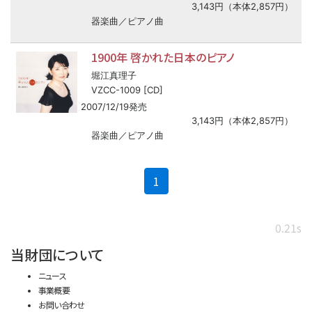
3,143円（本体2,857円）
器楽曲／ピアノ曲
1900年 啓かれた日本のピアノ
堀江真理子
VZCC-1009 [CD]
2007/12/19発売
3,143円（本体2,857円）
器楽曲／ピアノ曲
(current)
1
0.21s
当財団について
ニュース
事業概要
お問い合わせ