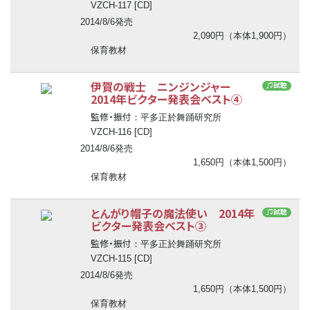
VZCH-117 [CD]
2014/8/6発売
2,090円（本体1,900円）
保育教材
伊賀の戦士 ニンジンジャー
♫試聴
2014年ビクター発表会ベスト④
監修・振付
：平多正於舞踊研究所
VZCH-116 [CD]
2014/8/6発売
1,650円（本体1,500円）
保育教材
とんがり帽子の魔法使い 2014年
♫試聴
ビクター発表会ベスト③
監修・振付
：平多正於舞踊研究所
VZCH-115 [CD]
2014/8/6発売
1,650円（本体1,500円）
保育教材