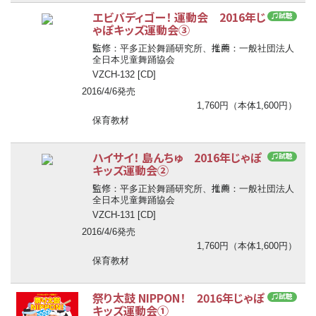
エビバディゴー！ 運動会 2016年じ
♫試聴
ゃぽキッズ運動会③
監修
推薦
：平多正於舞踊研究所、
：一般社団法人
全日本児童舞踊協会
VZCH-132 [CD]
2016/4/6発売
1,760円（本体1,600円）
保育教材
ハイサイ！ 島んちゅ 2016年じゃぽ
♫試聴
キッズ運動会②
監修
推薦
：平多正於舞踊研究所、
：一般社団法人
全日本児童舞踊協会
VZCH-131 [CD]
2016/4/6発売
1,760円（本体1,600円）
保育教材
祭り太鼓 NIPPON！ 2016年じゃぽ
♫試聴
キッズ運動会①