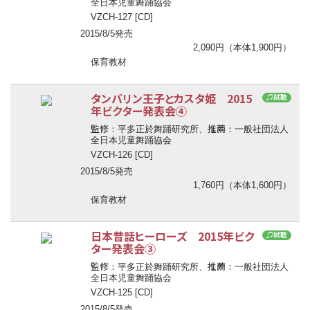
全日本児童舞踊協会
VZCH-127 [CD]
2015/8/5発売
2,090円（本体1,900円）
保育教材
タンバリン王子とカスタ姫 2015
♫試聴
年ビクター発表会④
監修
推薦
：平多正於舞踊研究所、
：一般社団法人
全日本児童舞踊協会
VZCH-126 [CD]
2015/8/5発売
1,760円（本体1,600円）
保育教材
日本昔話ヒーローズ 2015年ビク
♫試聴
ター発表会③
監修
推薦
：平多正於舞踊研究所、
：一般社団法人
全日本児童舞踊協会
VZCH-125 [CD]
2015/8/5発売