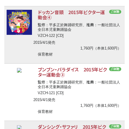
ドッカン音頭 2015年ビクター運
♫試聴
動会④
監修
推薦
：平多正於舞踊研究所、
：一般社団法人
全日本児童舞踊協会
VZCH-122 [CD]
2015/4/1発売
1,760円（本体1,600円）
保育教材
ブンブン・パラダイス 2015年ビク
♫試聴
ター運動会③
監修
推薦
：平多正於舞踊研究所、
：一般社団法人
全日本児童舞踊協会
VZCH-121 [CD]
2015/4/1発売
1,760円（本体1,600円）
保育教材
ダンシング・サファリ 2015年ビク
♫試聴