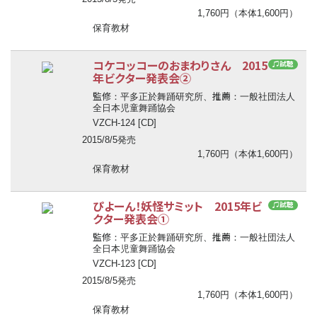
1,760円（本体1,600円）
保育教材
コケコッコーのおまわりさん 2015
♫試聴
年ビクター発表会②
監修
推薦
：平多正於舞踊研究所、
：一般社団法人
全日本児童舞踊協会
VZCH-124 [CD]
2015/8/5発売
1,760円（本体1,600円）
保育教材
ぴよーん！妖怪サミット 2015年ビ
♫試聴
クター発表会①
監修
推薦
：平多正於舞踊研究所、
：一般社団法人
全日本児童舞踊協会
VZCH-123 [CD]
2015/8/5発売
1,760円（本体1,600円）
保育教材