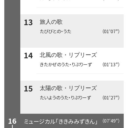
13
旅人の歌
たびびとの・うた
（01'07"）
14
北風の歌・リプリーズ
きたかぜのうた・りぷりーず
（01'13"）
15
太陽の歌・リプリーズ
たいようのうた・りぷりーず
（01'27"）
16
ミュージカル「ききみみずきん」
（07'49"）
↓