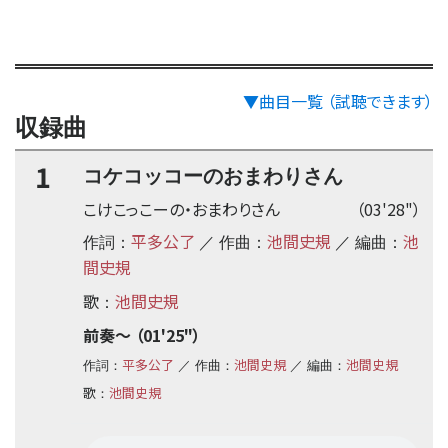
▼曲目一覧 （試聴できます）
収録曲
1
コケコッコーのおまわりさん
こけこっこーの・おまわりさん
（03'28"）
平多公了
池間史規
池
作詞：
／ 作曲：
／ 編曲：
間史規
歌
池間史規
：
前奏
〜
（01'25"）
平多公了
池間史規
池間史規
作詞：
／ 作曲：
／ 編曲：
歌
池間史規
：