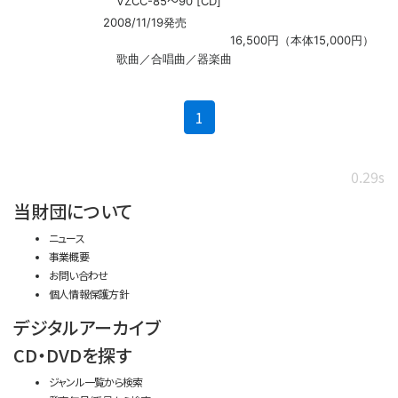
〜
VZCC-85
90 [CD]
2008/11/19発売
16,500円（本体15,000円）
歌曲／合唱曲／器楽曲
(current)
1
0.29s
当財団について
ニュース
事業概要
お問い合わせ
個人情報保護方針
デジタルアーカイブ
CD・DVDを探す
ジャンル一覧から検索