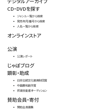
デジタルアーカイブ
CD・DVDを探す
ジャンル一覧から検索
発売年月/番号から検索
人名一覧から検索
オンラインストア
公演
公演レポート
じゃぽブログ
顕彰・助成
日本伝統文化振興財団賞
中島勝祐創作賞
邦楽技能者オーディション
賛助会員・寄付
賛助会員募集