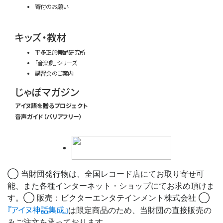
寄付のお願い
キッズ・教材
平多正於舞踊研究所
「音楽劇」シリーズ
講習会のご案内
じゃぽマガジン
アイヌ語を贈るプロジェクト
音声ガイド（バリアフリー）
◯ 当財団発行物は、全国レコード店にてお取り寄せ可
能、また各種インターネット・ショップにてお求め頂けま
す。◯ 販売：ビクターエンタテインメント株式会社 ◯
『アイヌ神話集成』
は限定商品のため、当財団の直接販売の
みご注文を承っております。