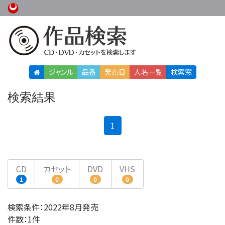
ジャンル
品番
発売日
人名
一覧
検索窓
検索結果
(current)
1
CD
カセット
DVD
VHS
1
0
0
0
検索条件：2022年8月発売
件数：1件