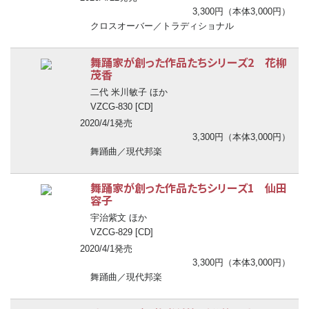
3,300円（本体3,000円）
クロスオーバー／トラディショナル
舞踊家が創った作品たちシリーズ2 花柳
茂香
二代 米川敏子 ほか
VZCG-830 [CD]
2020/4/1発売
3,300円（本体3,000円）
舞踊曲／現代邦楽
舞踊家が創った作品たちシリーズ1 仙田
容子
宇治紫文 ほか
VZCG-829 [CD]
2020/4/1発売
3,300円（本体3,000円）
舞踊曲／現代邦楽