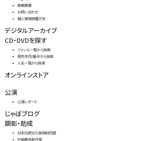
事業概要
お問い合わせ
個人情報保護方針
デジタルアーカイブ
CD・DVDを探す
ジャンル一覧から検索
発売年月/番号から検索
人名一覧から検索
オンラインストア
公演
公演レポート
じゃぽブログ
顕彰・助成
日本伝統文化振興財団賞
中島勝祐創作賞