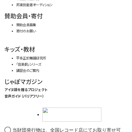
邦楽技能者オーディション
賛助会員・寄付
賛助会員募集
寄付のお願い
キッズ・教材
平多正於舞踊研究所
「音楽劇」シリーズ
講習会のご案内
じゃぽマガジン
アイヌ語を贈るプロジェクト
音声ガイド（バリアフリー）
◯ 当財団発行物は、全国レコード店にてお取り寄せ可