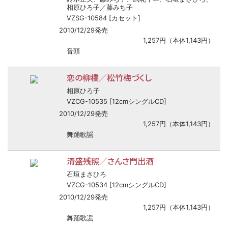
相原ひろ子／藤みち子
VZSG-10584 [カセット]
2010/12/29発売
1,257円（本体1,143円）
音頭
恋の柳橋／松竹梅づくし
相原ひろ子
VZCG-10535 [12cmシングルCD]
2010/12/29発売
1,257円（本体1,143円）
舞踊歌謡
清盛残照／さんさ門出酒
石垣まさひろ
VZCG-10534 [12cmシングルCD]
2010/12/29発売
1,257円（本体1,143円）
舞踊歌謡