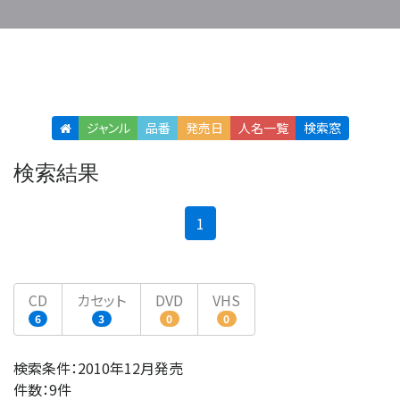
ジャンル
品番
発売日
人名
一覧
検索窓
検索結果
(current)
1
CD
カセット
DVD
VHS
6
3
0
0
検索条件：2010年12月発売
件数：9件