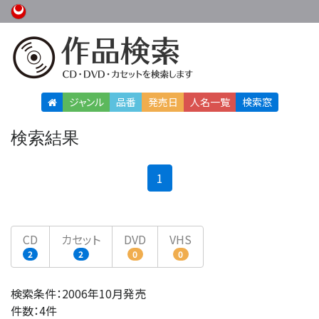
ジャンル
品番
発売日
人名
一覧
検索窓
検索結果
(current)
1
CD
カセット
DVD
VHS
2
2
0
0
検索条件：2006年10月発売
件数：4件