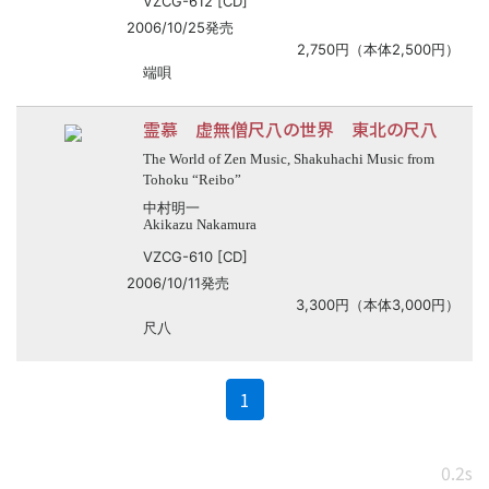
VZCG-612 [CD]
2006/10/25発売
2,750円（本体2,500円）
端唄
霊慕 虚無僧尺八の世界 東北の尺八
The World of Zen Music, Shakuhachi Music from
Tohoku “Reibo”
中村明一
Akikazu Nakamura
VZCG-610 [CD]
2006/10/11発売
3,300円（本体3,000円）
尺八
(current)
1
0.2s