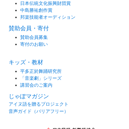
日本伝統文化振興財団賞
中島勝祐創作賞
邦楽技能者オーディション
賛助会員・寄付
賛助会員募集
寄付のお願い
キッズ・教材
平多正於舞踊研究所
「音楽劇」シリーズ
講習会のご案内
じゃぽマガジン
アイヌ語を贈るプロジェクト
音声ガイド（バリアフリー）