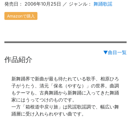
発売日： 2006年10月25日 ／ ジャンル：
舞踊歌謡
Amazonで購入
▼曲目一覧
作品紹介
新舞踊界で新曲が最も待たれている歌手、相原ひろ
子がうたう、清元「保名（やすな）」の世界。曲調
もテーマも、古典舞踊から新舞踊に入ってきた舞踊
家にはうってつけのものです。
一方「箱根道中戻り旅」は民謡歌謡調で、幅広い舞
踊層に受け入れられやすい曲です。