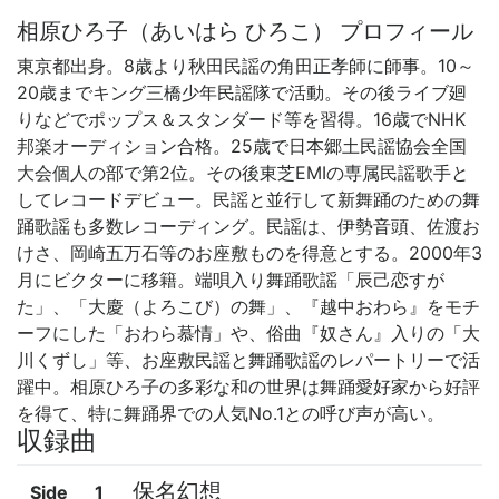
相原ひろ子（あいはら ひろこ） プロフィール
東京都出身。8歳より秋田民謡の角田正孝師に師事。10～
20歳までキング三橋少年民謡隊で活動。その後ライブ廻
りなどでポップス＆スタンダード等を習得。16歳でNHK
邦楽オーディション合格。25歳で日本郷土民謡協会全国
大会個人の部で第2位。その後東芝EMIの専属民謡歌手と
してレコードデビュー。民謡と並行して新舞踊のための舞
踊歌謡も多数レコーディング。民謡は、伊勢音頭、佐渡お
けさ、岡崎五万石等のお座敷ものを得意とする。2000年3
月にビクターに移籍。端唄入り舞踊歌謡「辰己恋すが
た」、「大慶（よろこび）の舞」、『越中おわら』をモチ
ーフにした「おわら慕情」や、俗曲『奴さん』入りの「大
川くずし」等、お座敷民謡と舞踊歌謡のレパートリーで活
躍中。相原ひろ子の多彩な和の世界は舞踊愛好家から好評
を得て、特に舞踊界での人気No.1との呼び声が高い。
収録曲
保名幻想
Side
1