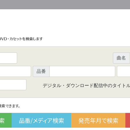
曲名
品番
デジタル・ダウンロード配信中のタイト
で検索できます。
索
品番/メディア検索
発売年月で検索