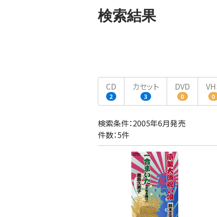
検索結果
CD
カセット
DVD
VH
2
3
0
0
検索条件：2005年6月発売
件数：5件