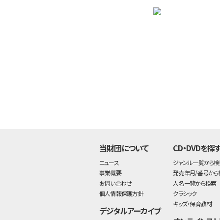
当財団について
CD・DVDを探
ニュース
ジャンル一覧から検
事業概要
発売年月/番号から
お問い合わせ
人名一覧から検索
個人情報保護方針
クラシック
キッズ・保育教材
デジタルアーカイブ