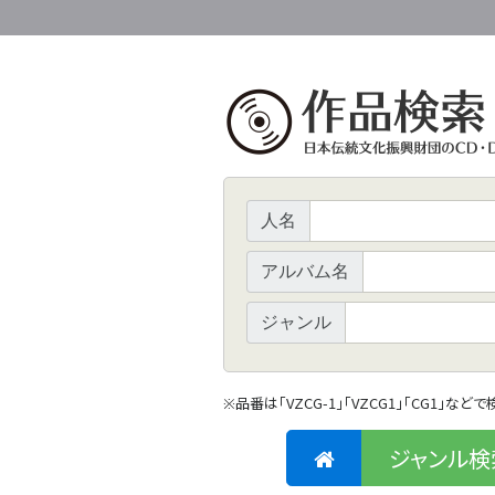
人名
アルバム名
ジャンル
品番は「VZCG-1」「VZCG1」「CG1」など
※
ジャンル検