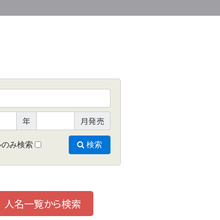
年
月発売
ルのみ検索
検索
人名一覧から検索