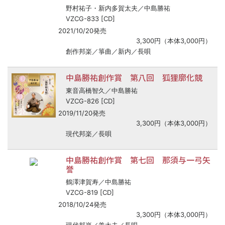
野村祐子・新内多賀太夫／中島勝祐
VZCG-833 [CD]
2021/10/20発売
3,300円（本体3,000円）
創作邦楽／箏曲／新内／長唄
中島勝祐創作賞 第八回 狐狸廓化競
東音高橋智久／中島勝祐
VZCG-826 [CD]
2019/11/20発売
3,300円（本体3,000円）
現代邦楽／長唄
中島勝祐創作賞 第七回 那須与一弓矢
誉
鶴澤津賀寿／中島勝祐
VZCG-819 [CD]
2018/10/24発売
3,300円（本体3,000円）