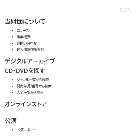
0.27s
当財団について
ニュース
事業概要
お問い合わせ
個人情報保護方針
デジタルアーカイブ
CD・DVDを探す
ジャンル一覧から検索
発売年月/番号から検索
人名一覧から検索
オンラインストア
公演
公演レポート