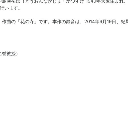
勝祐氏（とうおんなかじま・かつすけ 1940年大阪生まれ、2
を行います。
曲の「花の寺」です。本作の録音は、2014年6月19日、
名誉教授）