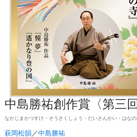
中島勝祐創作賞〈第三
なかじまかつすけ・そうさくしょう・だいさんかい・はなの
萩岡松韻
／
中島勝祐