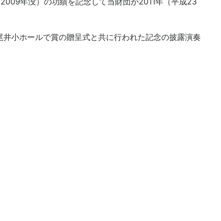
009年没）の功績を記念して当財団が2011年（平成23
紀尾井小ホールで賞の贈呈式と共に行われた記念の披露演奏