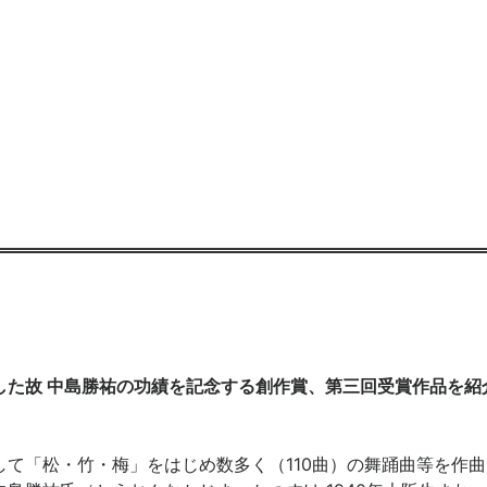
した故 中島勝祐の功績を記念する創作賞、第三回受賞作品を紹
て「松・竹・梅」をはじめ数多く（110曲）の舞踊曲等を作