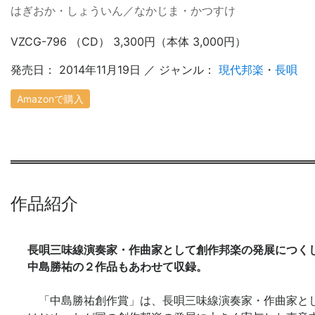
はぎおか・しょういん／なかじま・かつすけ
VZCG-796 （CD） 3,300円（本体 3,000円）
発売日： 2014年11月19日 ／ ジャンル：
現代邦楽
・
長唄
Amazonで購入
作品紹介
長唄三味線演奏家・作曲家として創作邦楽の発展につく
中島勝祐の２作品もあわせて収録。
「中島勝祐創作賞」は、長唄三味線演奏家・作曲家とし