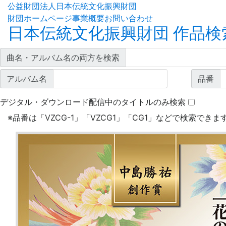
公益財団法人日本伝統文化振興財団
財団ホームページ
事業概要
お問い合わせ
日本伝統文化振興財団 作品検
曲名・アルバム名の両方を検索
アルバム名
品番
デジタル・ダウンロード配信中のタイトルのみ検索
※
品番は「VZCG-1」「VZCG1」「CG1」などで検索できま