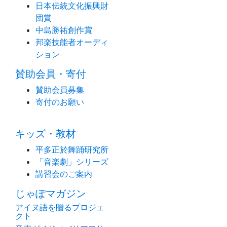
日本伝統文化振興財
団賞
中島勝祐創作賞
邦楽技能者オーディ
ション
賛助会員・寄付
賛助会員募集
寄付のお願い
キッズ・教材
平多正於舞踊研究所
「音楽劇」シリーズ
講習会のご案内
じゃぽマガジン
アイヌ語を贈るプロジェ
クト