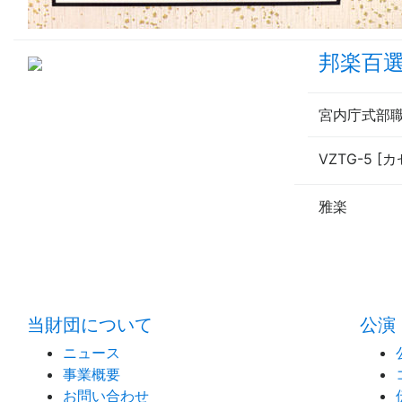
邦楽百選
宮内庁式部
VZTG-5 [
雅楽
当財団について
公演
ニュース
事業概要
お問い合わせ