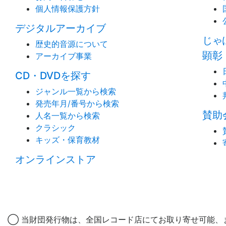
個人情報保護方針
デジタルアーカイブ
じゃ
歴史的音源について
顕彰
アーカイブ事業
CD・DVDを探す
ジャンル一覧から検索
発売年月/番号から検索
賛助
人名一覧から検索
クラシック
キッズ・保育教材
オンラインストア
◯ 当財団発行物は、全国レコード店にてお取り寄せ可能、