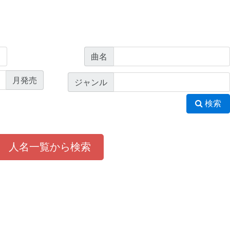
曲名
月発売
ジャンル
検索
人名一覧から検索