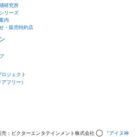
踊研究所
シリーズ
案内
せ・販売特約店
ン
プ
プロジェクト
リアフリー）
販売：ビクターエンタテインメント株式会社 ◯
『アイヌ神