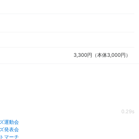
3,300円（本体3,000円）
0.29s
ズ運動会
ズ発表会
トマーチ