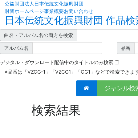
公益財団法人日本伝統文化振興財団
財団ホームページ
事業概要
お問い合わせ
日本伝統文化振興財団 作品検
曲名・アルバム名の両方を検索
アルバム名
品番
デジタル・ダウンロード配信中のタイトルのみ検索
※
品番は「VZCG-1」「VZCG1」「CG1」などで検索できま
ジャンル検
検索結果