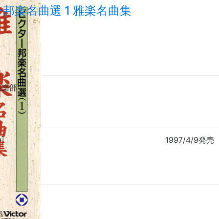
邦楽名曲選 1 雅楽名曲集
職楽部
]
1997/4/9発売