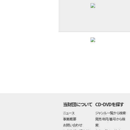
当財団について
CD・DVDを探す
ニュース
ジャンル一覧から検索
事業概要
発売年月/番号から検
お問い合わせ
索