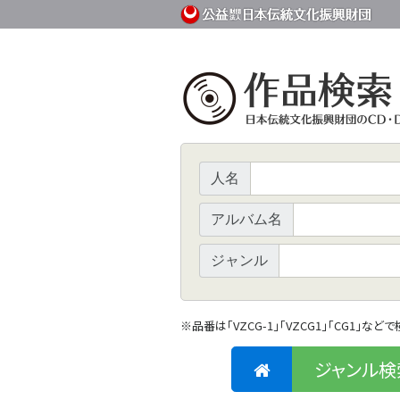
人名
アルバム名
ジャンル
※
品番は「VZCG-1」「VZCG1」「CG1」など
ジャンル検