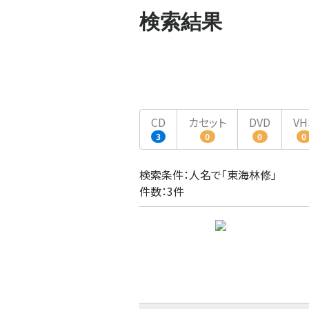
検索結果
CD
カセット
DVD
VH
3
0
0
0
検索条件：人名で「東海林修」
件数：3件