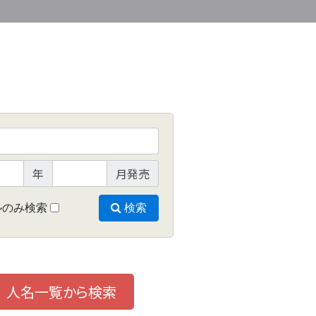
年
月発売
ルのみ検索
検索
人名一覧から検索