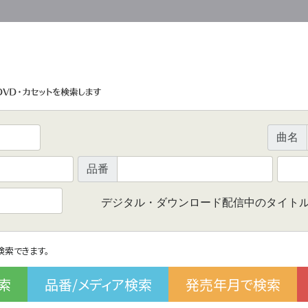
曲名
品番
デジタル・ダウンロード配信中のタイト
で検索できます。
索
品番/メディア検索
発売年月で検索