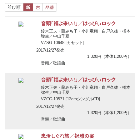
新
古
品番
並び順
音頭「福よ来い！」／はっぴぃロック
鈴木正夫・藤みち子・小川竜翔・白戸久雄・橋本
弥生／中山千夏
VZSG-10648 [カセット]
2017/12/27発売
1,320円（本体1,200円）
音頭／歌謡曲
音頭「福よ来い！」／はっぴぃロック
鈴木正夫・藤みち子・小川竜翔・白戸久雄・橋本
弥生／中山千夏
VZCG-10571 [12cmシングルCD]
2017/12/27発売
1,320円（本体1,200円）
音頭／歌謡曲
忠治しぐれ旅／祝雅の宴