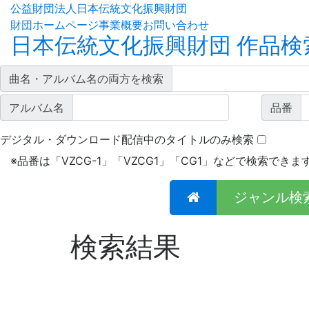
公益財団法人日本伝統文化振興財団
財団ホームページ
事業概要
お問い合わせ
日本伝統文化振興財団 作品検
曲名・アルバム名の両方を検索
アルバム名
品番
デジタル・ダウンロード配信中のタイトルのみ検索
※
品番は「VZCG-1」「VZCG1」「CG1」などで検索できま
ジャンル検
検索結果