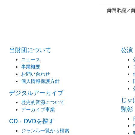
舞踊歌謡／
当財団について
公演
ニュース
事業概要
お問い合わせ
個人情報保護方針
デジタルアーカイブ
じゃ
歴史的音源について
顕彰
アーカイブ事業
CD・DVDを探す
ジャンル一覧から検索