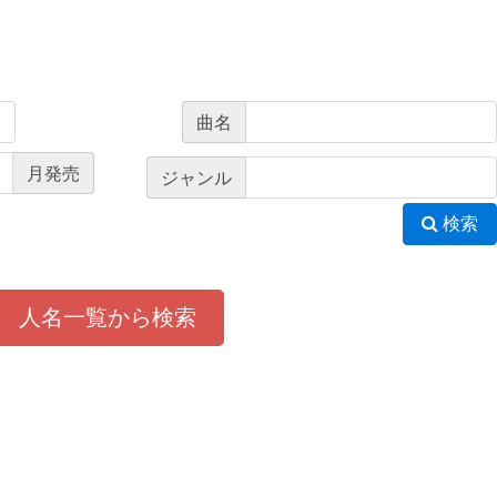
曲名
月発売
ジャンル
検索
人名一覧から検索