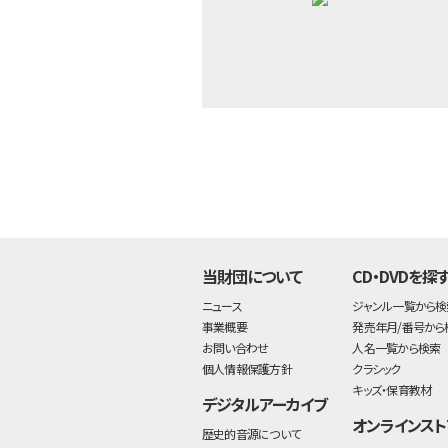
当財団について
CD・DVDを探
ニュース
ジャンル一覧から検
事業概要
発売年月/番号から
お問い合わせ
人名一覧から検索
個人情報保護方針
クラシック
キッズ・保育教材
デジタルアーカイブ
オンラインスト
歴史的音源について