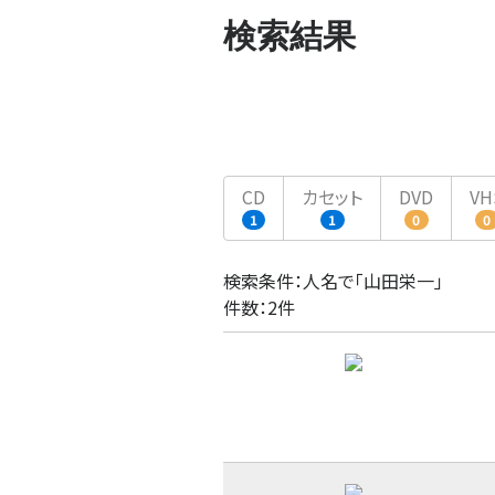
検索結果
CD
カセット
DVD
VH
1
1
0
0
検索条件：人名で「山田栄一」
件数：2件