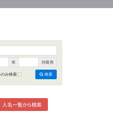
年
月発売
ルのみ検索
検索
人名一覧から検索