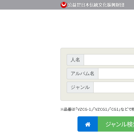
人名
アルバム名
ジャンル
品番は「VZCG-1」「VZCG1」「CG1」など
※
ジャンル検