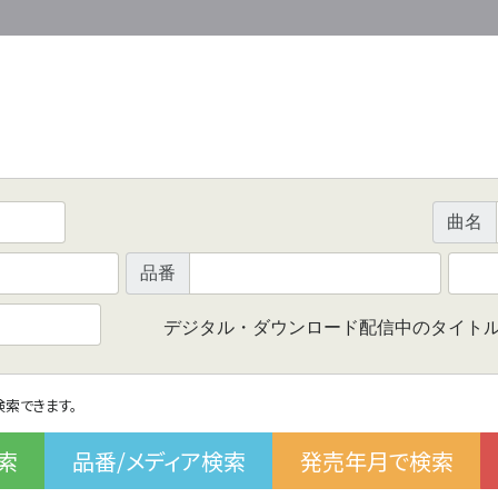
曲名
品番
デジタル・ダウンロード配信中のタイト
で検索できます。
索
品番/メディア検索
発売年月で検索