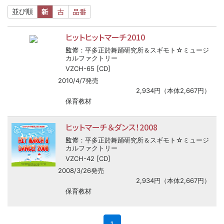
新
古
品番
並び順
ヒットヒットマーチ2010
監修
：平多正於舞踊研究所＆スギモト☆ミュージ
カルファクトリー
VZCH-65 [CD]
2010/4/7発売
2,934円（本体2,667円）
保育教材
ヒットマーチ＆ダンス！2008
監修
：平多正於舞踊研究所＆スギモト☆ミュージ
カルファクトリー
VZCH-42 [CD]
2008/3/26発売
2,934円（本体2,667円）
保育教材
(current)