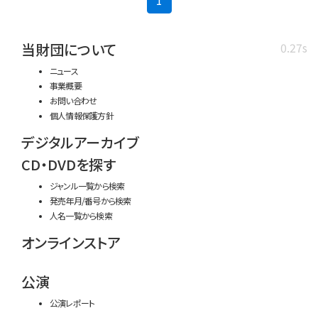
1
当財団について
0.27s
ニュース
事業概要
お問い合わせ
個人情報保護方針
デジタルアーカイブ
CD・DVDを探す
ジャンル一覧から検索
発売年月/番号から検索
人名一覧から検索
オンラインストア
公演
公演レポート