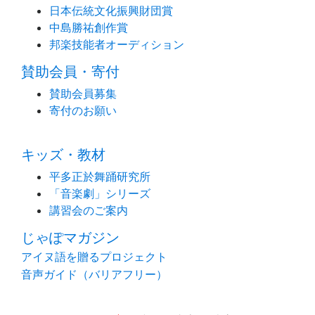
日本伝統文化振興財団賞
中島勝祐創作賞
邦楽技能者オーディション
賛助会員・寄付
賛助会員募集
寄付のお願い
キッズ・教材
平多正於舞踊研究所
「音楽劇」シリーズ
講習会のご案内
じゃぽマガジン
アイヌ語を贈るプロジェクト
音声ガイド（バリアフリー）