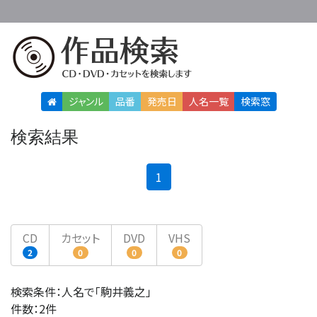
ジャンル
品番
発売日
人名
一覧
検索窓
検索結果
(current)
1
CD
カセット
DVD
VHS
2
0
0
0
検索条件：人名で「駒井義之」
件数：2件