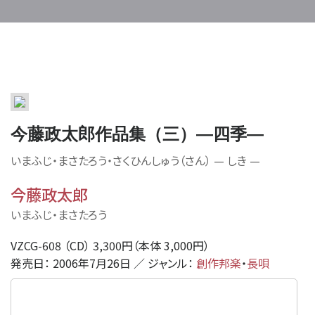
今藤政太郎作品集（三）—四季—
いまふじ・まさたろう・さくひんしゅう（さん）
—
しき
—
今藤政太郎
いまふじ・まさたろう
VZCG-608 （CD） 3,300円（本体 3,000円）
発売日： 2006年7月26日 ／ ジャンル：
創作邦楽
・
長唄