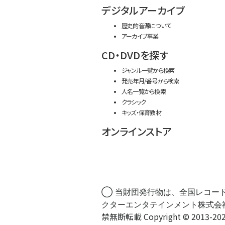
デジタルアーカイブ
歴史的音源について
アーカイブ事業
CD・DVDを探す
ジャンル一覧から検索
発売年月/番号から検索
人名一覧から検索
クラシック
キッズ・保育教材
オンラインストア
◯ 当財団発行物は、全国レコー
クターエンタテインメント株式会
禁無断転載 Copyright © 2013-202