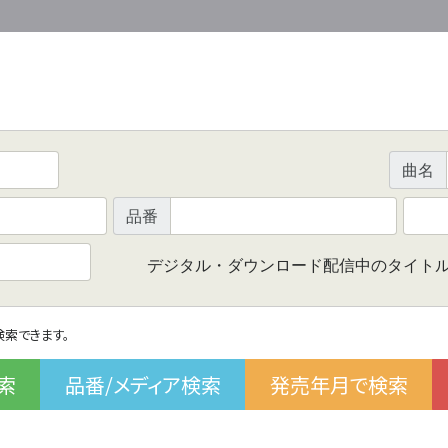
曲名
品番
デジタル・ダウンロード配信中のタイト
で検索できます。
索
品番/メディア検索
発売年月で検索