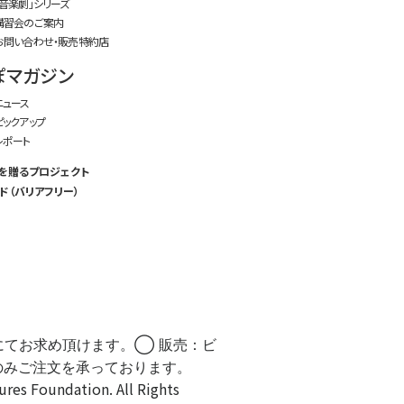
「音楽劇」シリーズ
講習会のご案内
お問い合わせ・販売特約店
ぽマガジン
ニュース
ピックアップ
レポート
を贈るプロジェクト
ド（バリアフリー）
にてお求め頂けます。◯ 販売：ビ
のみご注文を承っております。
Foundation. All Rights