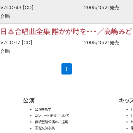
VZCC-43 [CD]
2005/10/21発売
合唱
日本合唱曲全集 誰かが時を・・・／高嶋みど
VZCC-17 [CD]
2005/10/21発売
合唱
(current)
1
公演
キッ
公演を探す
コンサート後援について
伝統芸能公演のご提案
国際交流事業