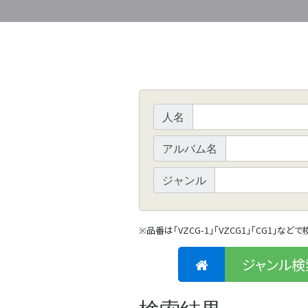
人名
アルバム名
ジャンル
品番は「VZCG-1」「VZCG1」「CG1」など
※
ジャンル検