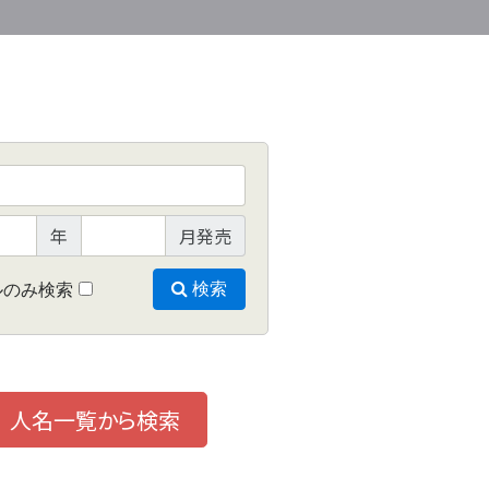
年
月発売
ルのみ検索
検索
人名一覧から検索