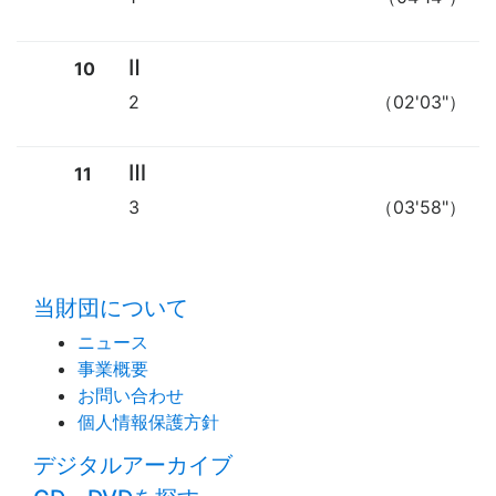
Ⅱ
10
2
（02'03"）
Ⅲ
11
3
（03'58"）
time:0.44 s
・
当財団について
ニュース
事業概要
お問い合わせ
個人情報保護方針
デジタルアーカイブ