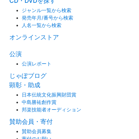
CD・DVDを探す
ジャンル一覧から検索
発売年月/番号から検索
人名一覧から検索
オンラインストア
公演
公演レポート
じゃぽブログ
顕彰・助成
日本伝統文化振興財団賞
中島勝祐創作賞
邦楽技能者オーディション
賛助会員・寄付
賛助会員募集
寄付のお願い