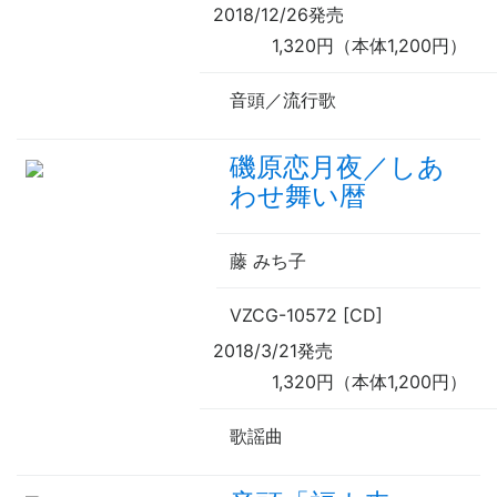
2018/12/26発売
1,320円（本体1,200円）
音頭／流行歌
磯原恋月夜／しあ
わせ舞い暦
藤 みち子
VZCG-10572 [CD]
2018/3/21発売
1,320円（本体1,200円）
歌謡曲