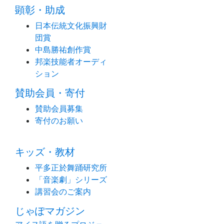
顕彰・助成
日本伝統文化振興財
団賞
中島勝祐創作賞
邦楽技能者オーディ
ション
賛助会員・寄付
賛助会員募集
寄付のお願い
キッズ・教材
平多正於舞踊研究所
「音楽劇」シリーズ
講習会のご案内
じゃぽマガジン