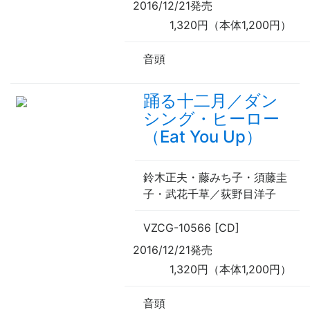
2016/12/21発売
1,320円（本体1,200円）
音頭
踊る十二月／ダン
シング・ヒーロー
（Eat You Up）
鈴木正夫・藤みち子・須藤圭
子・武花千草／荻野目洋子
VZCG-10566 [CD]
2016/12/21発売
1,320円（本体1,200円）
音頭