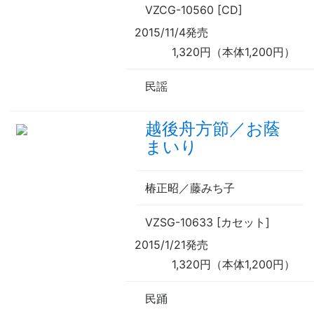
VZCG-10560 [CD]
2015/11/4発売
1,320円（本体1,200円）
民謡
越後舟方節／お蔭
まいり
椿正昭／藤みち子
VZSG-10633 [カセット]
2015/1/21発売
1,320円（本体1,200円）
民踊