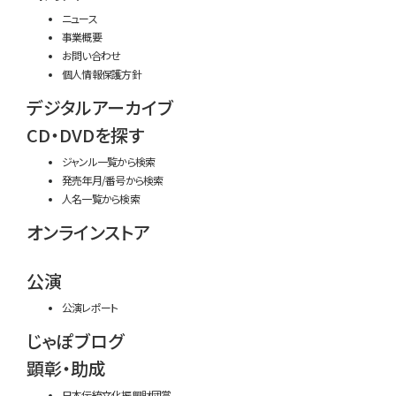
ニュース
事業概要
お問い合わせ
個人情報保護方針
デジタルアーカイブ
CD・DVDを探す
ジャンル一覧から検索
発売年月/番号から検索
人名一覧から検索
オンラインストア
公演
公演レポート
じゃぽブログ
顕彰・助成
日本伝統文化振興財団賞