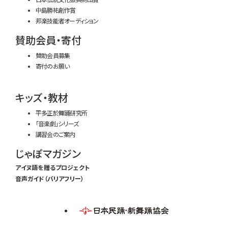
中島勝祐創作賞
邦楽技能者オーディション
賛助会員・寄付
賛助会員募集
寄付のお願い
キッズ・教材
平多正於舞踊研究所
「音楽劇」シリーズ
講習会のご案内
じゃぽマガジン
アイヌ語を贈るプロジェクト
音声ガイド（バリアフリー）