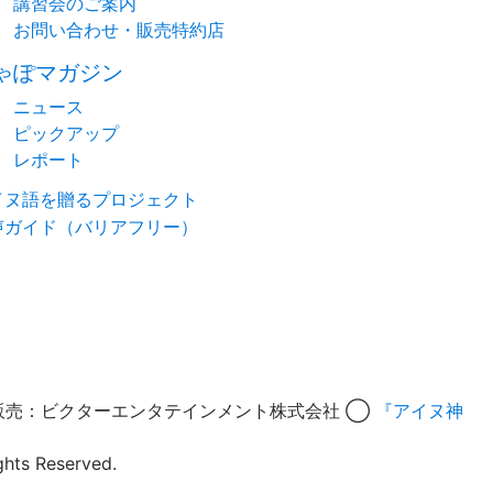
講習会のご案内
お問い合わせ・販売特約店
ゃぽマガジン
ニュース
ピックアップ
レポート
イヌ語を贈るプロジェクト
声ガイド（バリアフリー）
販売：ビクターエンタテインメント株式会社 ◯
『アイヌ神
ts Reserved.