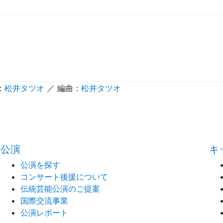
：
松井タツオ
／ 編曲：
松井タツオ
公演
キ
公演を探す
コンサート後援について
伝統芸能公演のご提案
国際交流事業
公演レポート