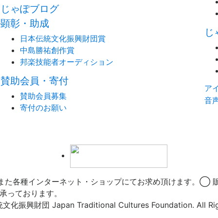
じゃぽブログ
顕彰・助成
じ
日本伝統文化振興財団賞
中島勝祐創作賞
邦楽技能者オーディション
賛助会員・寄付
ア
賛助会員募集
音
寄付のお願い
また各種インターネット・ショップにてお求め頂けます。◯ 
承っております。
Japan Traditional Cultures Foundation. All Righ