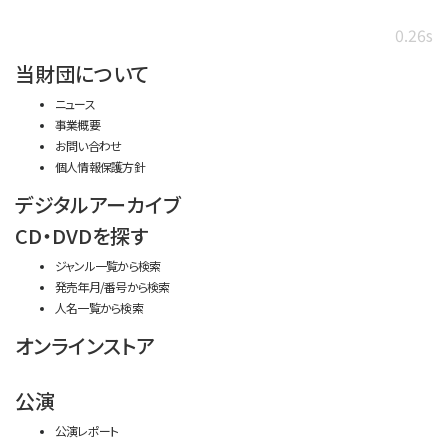
0.26s
当財団について
ニュース
事業概要
お問い合わせ
個人情報保護方針
デジタルアーカイブ
CD・DVDを探す
ジャンル一覧から検索
発売年月/番号から検索
人名一覧から検索
オンラインストア
公演
公演レポート