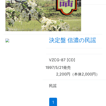
民謡
決定盤 信濃の民謡
VZCG-87 [CD]
1997/5/21発売
2,200円（本体2,000円）
民謡
(current)
1