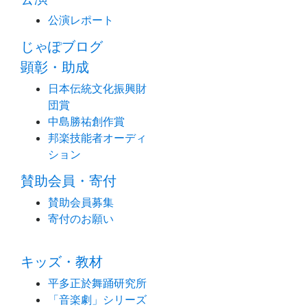
公演レポート
じゃぽブログ
顕彰・助成
日本伝統文化振興財
団賞
中島勝祐創作賞
邦楽技能者オーディ
ション
賛助会員・寄付
賛助会員募集
寄付のお願い
キッズ・教材
平多正於舞踊研究所
「音楽劇」シリーズ