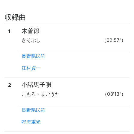
収録曲
木曽節
1
きそぶし
（02'57"）
長野県民謡
江村貞一
小諸馬子唄
2
こもろ・まごうた
（03'13"）
長野県民謡
鳴海重光