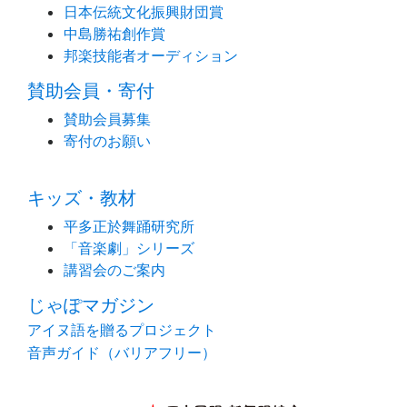
日本伝統文化振興財団賞
中島勝祐創作賞
邦楽技能者オーディション
賛助会員・寄付
賛助会員募集
寄付のお願い
キッズ・教材
平多正於舞踊研究所
「音楽劇」シリーズ
講習会のご案内
じゃぽマガジン
アイヌ語を贈るプロジェクト
音声ガイド（バリアフリー）