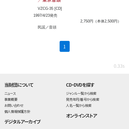
VZCG-35 [CD]
1997/4/23発売
2,750円（本体2,500円）
民謡／音頭
(current)
1
0.33s
当財団について
CD・DVDを探す
ニュース
ジャンル一覧から検索
事業概要
発売年月/番号から検索
お問い合わせ
人名一覧から検索
個人情報保護方針
オンラインストア
デジタルアーカイブ