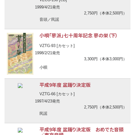
1999/4/21発売
2,750円（本体2,500円）
音頭／民謡
小唄「蓼派」七十周年記念 蓼の栄（下）
VZTG-93 [カセット]
1998/2/21発売
3,300円（本体3,000円）
小唄
平成9年度 盆踊り決定版
VZTG-66 [カセット]
1997/4/23発売
2,750円（本体2,500円）
民謡
平成9年度 盆踊り決定版 おめでた音頭
／東京音頭