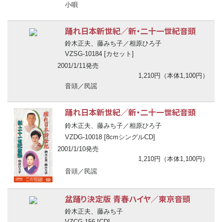
小唄
踊れ日本新世紀／新・二十一世紀音頭
鈴木正夫、藤みち子／相原ひろ子
VZSG-10184 [カセット]
2001/1/11発売
1,210円（本体1,100円）
音頭／民謡
踊れ日本新世紀／新・二十一世紀音頭
鈴木正夫、藤みち子／相原ひろ子
VZDG-10018 [8cmシングルCD]
2001/1/10発売
1,210円（本体1,100円）
音頭／民謡
盆踊り決定版 青春ハイヤ／東京音頭
鈴木正夫、藤みち子
VZCG-156 [CD]