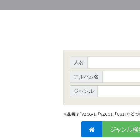
人名
アルバム名
ジャンル
※
品番は「VZCG-1」「VZCG1」「CG1」など
ジャンル検