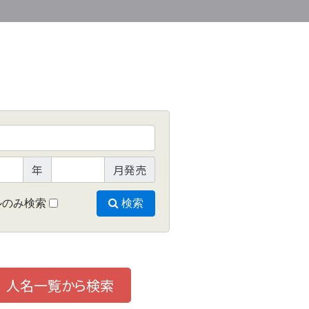
年
月発売
ルのみ検索
検索
人名一覧から検索