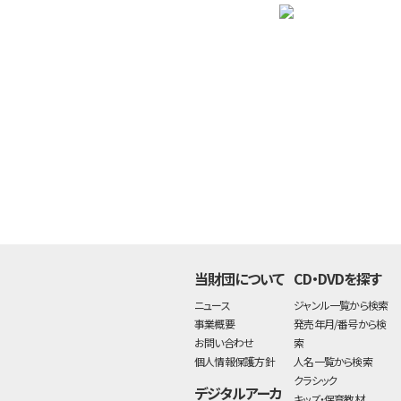
当財団について
CD・DVDを探す
ニュース
ジャンル一覧から検索
事業概要
発売年月/番号から検
お問い合わせ
索
個人情報保護方針
人名一覧から検索
クラシック
デジタルアーカ
キッズ・保育教材