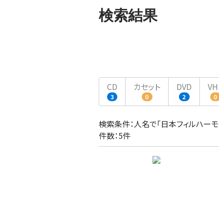
検索結果
CD
カセット
DVD
VH
3
0
2
0
検索条件：人名で「日本フィルハー
件数：5件