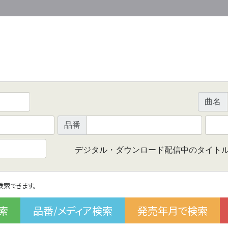
曲名
品番
デジタル・ダウンロード配信中のタイト
で検索できます。
索
品番/メディア検索
発売年月で検索