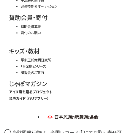
邦楽技能者オーディション
賛助会員・寄付
賛助会員募集
寄付のお願い
キッズ・教材
平多正於舞踊研究所
「音楽劇」シリーズ
講習会のご案内
じゃぽマガジン
アイヌ語を贈るプロジェクト
音声ガイド（バリアフリー）
◯ 当財団発行物は、全国レコード店にてお取り寄せ可