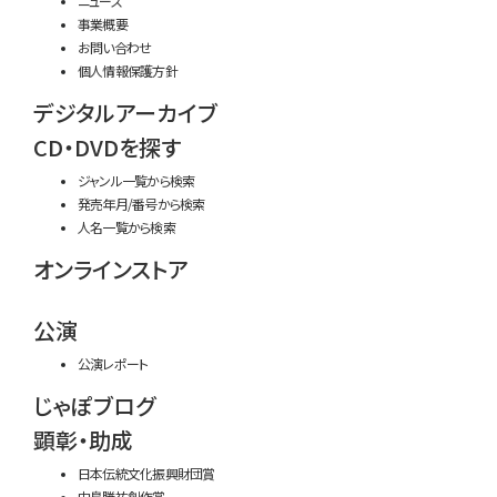
ニュース
事業概要
お問い合わせ
個人情報保護方針
デジタルアーカイブ
CD・DVDを探す
ジャンル一覧から検索
発売年月/番号から検索
人名一覧から検索
オンラインストア
公演
公演レポート
じゃぽブログ
顕彰・助成
日本伝統文化振興財団賞
中島勝祐創作賞