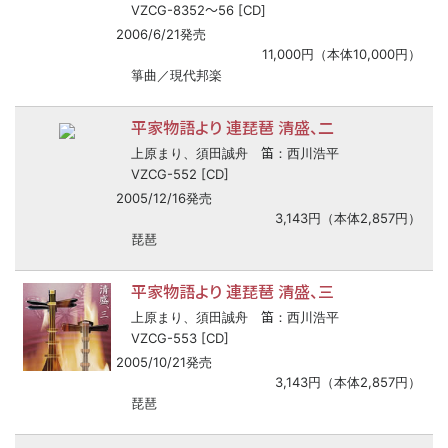
〜
VZCG-8352
56 [CD]
2006/6/21発売
11,000円（本体10,000円）
箏曲／現代邦楽
平家物語より 連琵琶 清盛、二
笛
上原まり、須田誠舟
：西川浩平
VZCG-552 [CD]
2005/12/16発売
3,143円（本体2,857円）
琵琶
平家物語より 連琵琶 清盛、三
笛
上原まり、須田誠舟
：西川浩平
VZCG-553 [CD]
2005/10/21発売
3,143円（本体2,857円）
琵琶